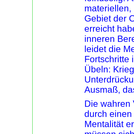
materiellen
Gebiet der 
erreicht hab
inneren Ber
leidet die M
Fortschritte
Übeln: Krie
Unterdrücku
Ausmaß, das
Die wahren 
durch einen
Mentalität 