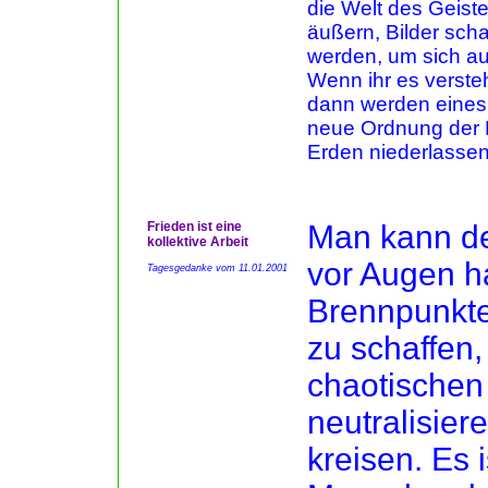
die Welt des Geiste
äußern, Bilder sch
werden, um sich au
Wenn ihr es versteh
dann werden eines 
neue Ordnung der H
Erden niederlassen
Frieden ist eine
Man kann de
kollektive Arbeit
vor Augen ha
Tagesgedanke vom 11.01.2001
Brennpunkte
zu schaffen
chaotischen
neutralisier
kreisen. Es i