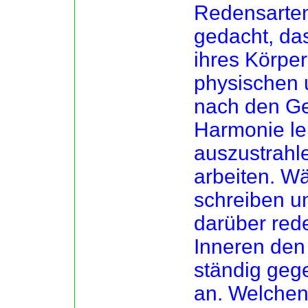
Redensarten
gedacht, das
ihres Körper
physischen
nach den Ge
Harmonie le
auszustrahle
arbeiten. W
schreiben u
darüber rede
Inneren den
ständig geg
an. Welchen