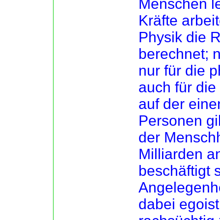
Menschen le
Kräfte arbeit
Physik die R
berechnet; n
nur für die 
auch für di
auf der eine
Personen gib
der Menschh
Milliarden a
beschäftigt 
Angelegenhe
dabei egoist