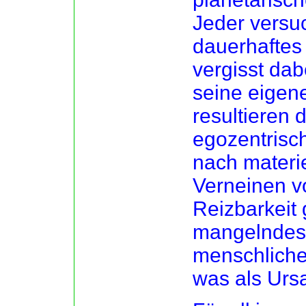
Jeder versuc
dauerhaftes
vergisst dab
seine eigene
resultieren 
egozentrisc
nach materi
Verneinen vo
Reizbarkeit
mangelndes 
menschliche
was als Ursa