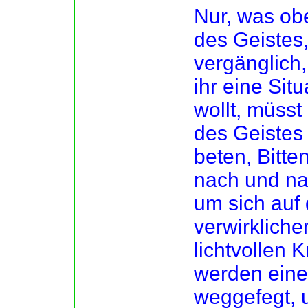
Nur, was obe
des Geistes,
vergänglich
ihr eine Sit
wollt, müsst
des Geistes 
beten, Bitte
nach und na
um sich auf
verwirkliche
lichtvollen 
werden eine
weggefegt, 