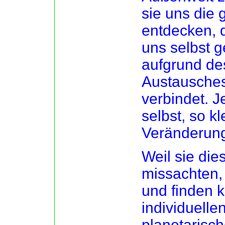
sie uns die 
entdecken, 
uns selbst 
aufgrund de
Austausches
verbindet. 
selbst, so kl
Veränderung
Weil sie die
missachten,
und finden k
individuelle
planetarisch