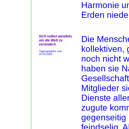
Harmonie un
Erden niede
Sich selbst wandeln,
Die Mensch
um die Welt zu
verändern
kollektiven,
Tagesgedanke vom
14.03.2004
noch nicht w
haben sie N
Gesellschaft
Mitglieder s
Dienste alle
zugute kommt
gegenseitig 
feindselig. A