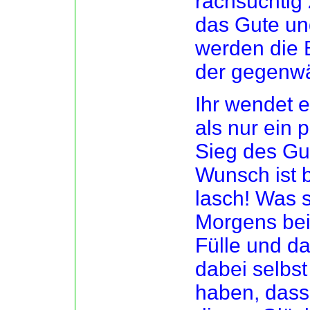
rachsüchtig
das Gute un
werden die E
der gegenwär
Ihr wendet e
als nur ein 
Sieg des Gut
Wunsch ist 
lasch! Was s
Morgens bei
Fülle und d
dabei selbst
haben, dass 