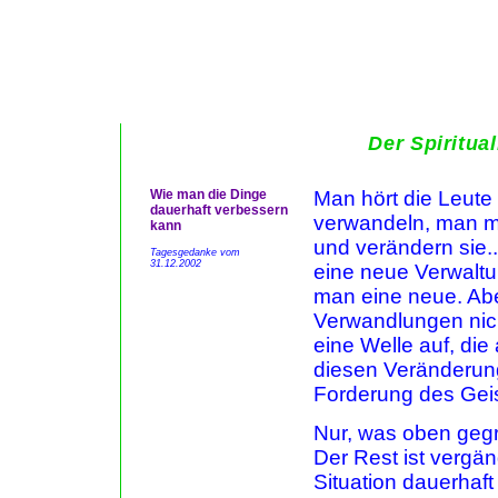
Der Spiritual
Wie man die Dinge
Man hört die Leute
dauerhaft verbessern
verwandeln, man m
kann
und verändern sie..
Tagesgedanke vom
31.12.2002
eine neue Verwaltun
man eine neue. Abe
Verwandlungen nicht
eine Welle auf, die
diesen Veränderung
Forderung des Geis
Nur, was oben gegrü
Der Rest ist vergän
Situation dauerhaft