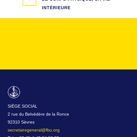
INTÉRIEURE
SIÈGE SOCIAL
2 rue du Belvédère de la Ronce
92310 Sèvres
secretairegeneral@fbu.org